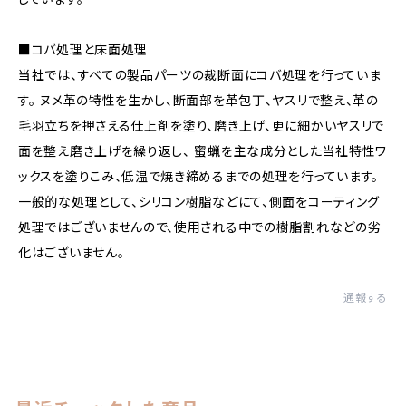
■コバ処理と床面処理
当社では、すべての製品パーツの裁断面にコバ処理を行っていま
す。 ヌメ革の特性を生かし、断面部を革包丁、ヤスリで整え、革の
毛羽立ちを押さえる仕上剤を塗り、磨き上げ、更に細かいヤスリで
面を整え磨き上げを繰り返し、 蜜蝋を主な成分とした当社特性ワ
ックスを塗りこみ、低温で焼き締めるまでの処理を行っています。
一般的な処理として、シリコン樹脂などにて、側面をコーティング
処理ではございませんので、使用される中での樹脂割れなどの劣
化はございません。
通報する