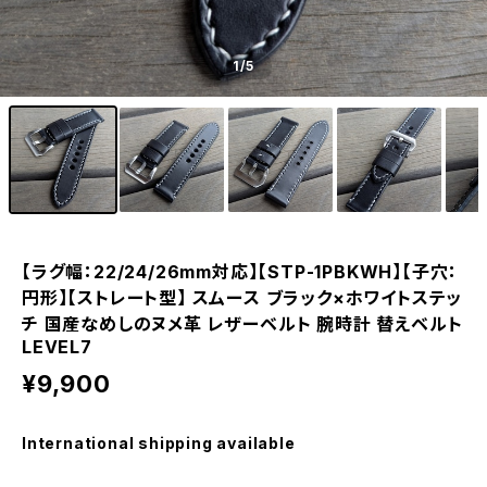
1
/5
【ラグ幅：22/24/26mm対応】【STP-1PBKWH】【子穴：
円形】【ストレート型】 スムース ブラック×ホワイトステッ
チ 国産なめしのヌメ革 レザーベルト 腕時計 替えベルト
LEVEL7
¥9,900
International shipping available