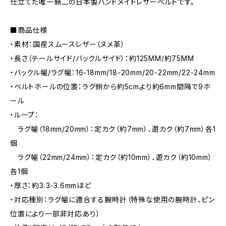
仕立てた唯一無二の日本製ハンドメイドレザーベルトです。
■商品仕様
・素材：国産スムースレザー（ヌメ革）
・長さ（テールサイド/バックルサイド）：約125MM/約75MM
・バックル幅/ラグ幅：16-18mm/18-20mm/20-22mm/22-24mm
・ベルトホールの位置：ラグ側から約5cmより約6mm間隔で9ホ
ール
・ループ：
ラグ幅（18mm/20mm）：定カク（約7mm）、遊カク（約7mm）各1
個
ラグ幅（22mm/24mm）：定カク（約10mm）、遊カク（約10mm）
各1個
・厚さ：約3.3-3.6mmほど
・対応種別：ラグ幅に適合する腕時計（特殊な使用の腕時計、ピン
位置により一部非対応あり）