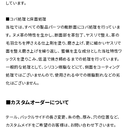
しています。
■コバ処理と床面処理
当社では、すべての製品パーツの裁断面にコバ処理を行っていま
す。 ヌメ革の特性を生かし、断面部を革包丁、ヤスリで整え、革の
毛羽立ちを押さえる仕上剤を塗り、磨き上げ、更に細かいヤスリで
面を整え磨き上げを繰り返し、 蜜蝋を主な成分とした当社特性ワ
ックスを塗りこみ、低温で焼き締めるまでの処理を行っています。
一般的な処理として、シリコン樹脂などにて、側面をコーティング
処理ではございませんので、使用される中での樹脂割れなどの劣
化はございません。
■カスタムオーダーについて
テール、バックルサイドの長さ変更、糸の色、厚み、穴の位置など、
カスタムメイドをご希望のお客様は、お問い合わせ下さいませ。