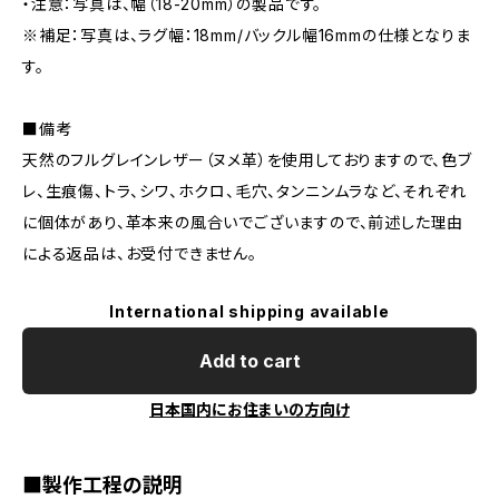
・注意：写真は、幅（18-20mm）の製品です。
※補足：写真は、ラグ幅：18mm/バックル幅16mmの仕様となりま
す。
■備考
天然のフルグレインレザー（ヌメ革）を使用しておりますので、色ブ
レ、生痕傷、トラ、シワ、ホクロ、毛穴、タンニンムラなど、それぞれ
に個体があり、革本来の風合いでございますので、前述した理由
による返品は、お受付できません。
International shipping available
Add to cart
日本国内にお住まいの方向け
■製作工程の説明