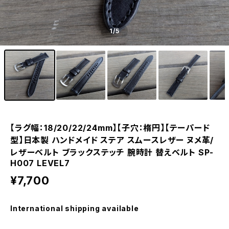
1
/5
【ラグ幅：18/20/22/24mm】【子穴：楕円】【テーパード
型】日本製 ハンドメイド ステア スムースレザー ヌメ革/
レザーベルト ブラックステッチ 腕時計 替えベルト SP-
H007 LEVEL7
¥7,700
International shipping available