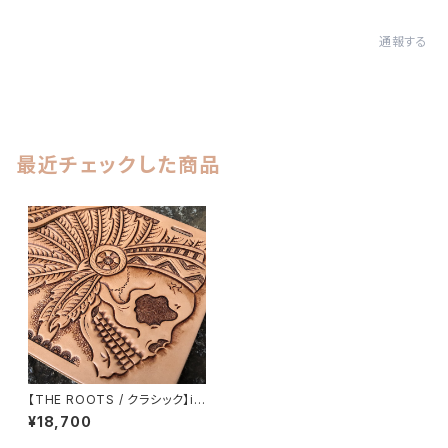
通報する
最近チェックした商品
【THE ROOTS / クラシック】iP
hone各種対応 手帳型ケース
¥18,700
インディアンスカルカービング
イタリアンレザー使用 ハンドメ