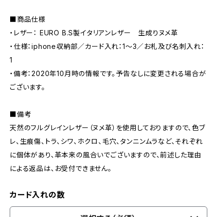
■商品仕様
・レザー： EURO B.S製イタリアンレザー 生成りヌメ革
・仕様：iphone収納部／カード入れ：1～3／お札及び名刺入れ：
1
・備考：2020年10月時の情報です。予告なしに変更される場合が
ございます。
■備考
天然のフルグレインレザー（ヌメ革）を使用しておりますので、色ブ
レ、生痕傷、トラ、シワ、ホクロ、毛穴、タンニンムラなど、それぞれ
に個体があり、革本来の風合いでございますので、前述した理由
による返品は、お受付できません。
カード入れの数