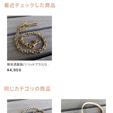
最近チェックした商品
無垢真鍮製/ソリッドブラス/SOL
ID BRASS（CH-BR2）ハンドメ
¥4,950
イド ウォレットチェーン ナスカン
×ナスカン LEVEL7
同じカテゴリの商品