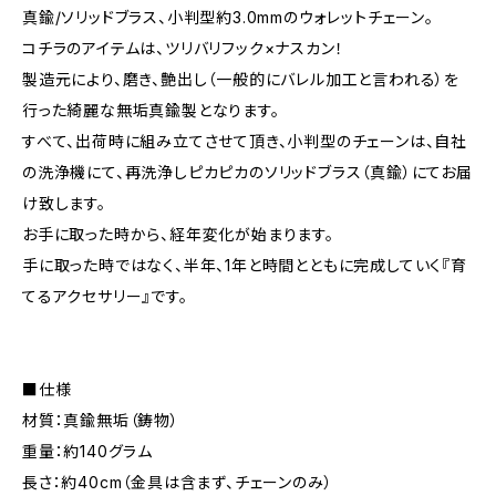
真鍮/ソリッドブラス、小判型約3.0mmのウォレットチェーン。
コチラのアイテムは、ツリバリフック×ナスカン！
製造元により、磨き、艶出し（一般的にバレル加工と言われる）を
行った綺麗な無垢真鍮製となります。
すべて、出荷時に組み立てさせて頂き、小判型のチェーンは、自社
の洗浄機にて、再洗浄しピカピカのソリッドブラス（真鍮）にてお届
け致します。
お手に取った時から、経年変化が始まります。
手に取った時ではなく、半年、1年と時間とともに完成していく『育
てるアクセサリー』です。
■仕様
材質：真鍮無垢（鋳物）
重量：約140グラム
長さ：約40cm（金具は含まず、チェーンのみ）