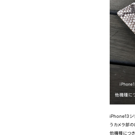
iPhone
うカメラ部の
他機種につき