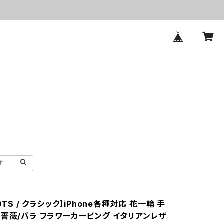
OTS / クラシック】iPhone各種対応 花一輪 手
 薔薇/バラ フラワーカービング イタリアンレザ