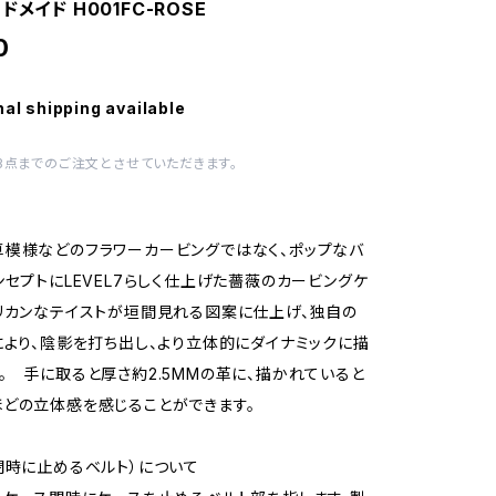
ドメイド H001FC-ROSE
0
nal shipping available
3点までのご注文とさせていただきます。
模様などのフラワーカービングではなく、ポップなバ
ンセプトにLEVEL7らしく仕上げた薔薇のカービングケ
リカンなテイストが垣間見れる図案に仕上げ、独自の
により、陰影を打ち出し、より立体的にダイナミックに描
。 手に取ると厚さ約2.5MMの革に、描かれていると
どの立体感を感じることができます。
閉時に止めるベルト）について