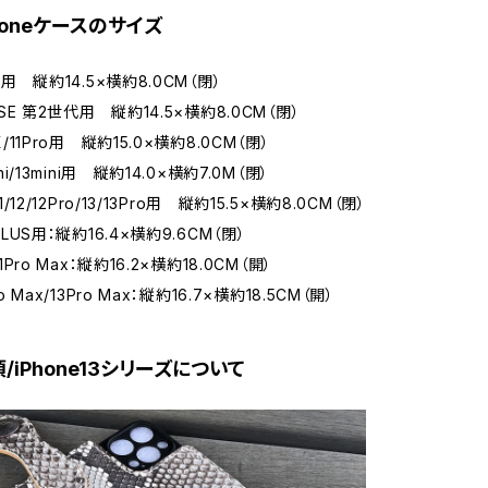
honeケースのサイズ
/6用 縦約14.5×横約8.0CM（閉）
7/SE 第2世代用 縦約14.5×横約8.0CM（閉）
/X/11Pro用 縦約15.0×横約8.0CM（閉）
ini/13mini用 縦約14.0×横約7.0M（閉）
11/12/12Pro/13/13Pro用 縦約15.5×横約8.0CM（閉）
8PLUS用：縦約16.4×横約9.6CM（閉）
11Pro Max：縦約16.2×横約18.0CM（開）
ro Max/13Pro Max：縦約16.7×横約18.5CM（開）
/iPhone13シリーズについて