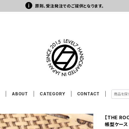
原則、受注発注でのご提供となります。
E
ABOUT
CATEGORY
CONTACT
【THE RO
帳型ケース