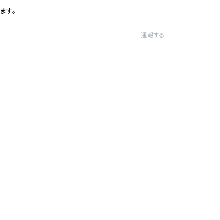
ます。
通報する