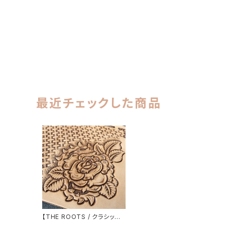
最近チェックした商品
【THE ROOTS / クラシック】i
Phone各種対応 花一輪 手帳