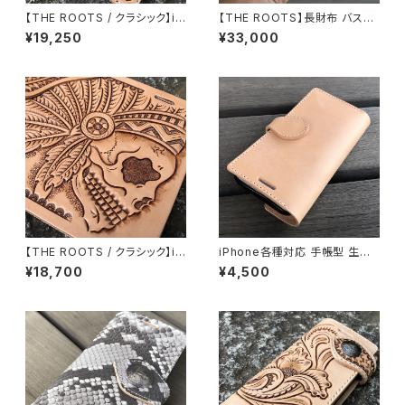
【THE ROOTS / クラシック】iP
【THE ROOTS】長財布 バスケ
hone各種対応 手帳型ケース
ットスタンプ レザーカービング
¥19,250
¥33,000
鷲/鷹/イーグルカービング イタ
手縫い 本ヌメ革 バイカーズウォ
リアンレザー使用 ハンドメイド
レット 日本製 LW-BKS LEVEL
H001EAGLE LEVEL7
7
【THE ROOTS / クラシック】iP
iPhone各種対応 手帳型 生成
hone各種対応 手帳型ケース
りヌメ革をベースにしたオイルレ
¥18,700
¥4,500
インディアンスカルカービング
ザー使用 ナチュラル 自社工房
イタリアンレザー使用 ハンドメ
で仕立てた日本製 IPB-BS-SS
イド H001SK1
LEVEL7