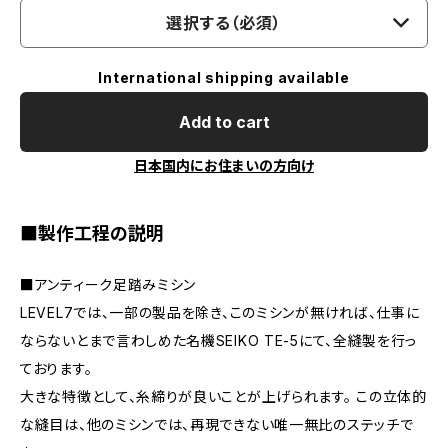
選択する（必須）
International shipping available
Add to cart
日本国内にお住まいの方向け
■製作工程の説明
■アンティーク足踏みミシン
LEVEL7では、一部の製品を除き、このミシンが無ければ、仕事に
ならないとまで言わしめた名機SEIKO TE-5にて、全縫製を行っ
ております。
大きな特徴として、糸締りが良いことが上げられます。 この立体的
な縫目は、他のミシンでは、再現できない唯一無比のステッチで