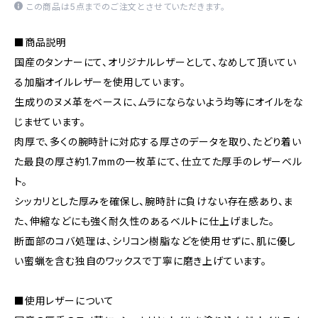
この商品は5点までのご注文とさせていただきます。
■商品説明
国産のタンナーにて、オリジナルレザーとして、なめして頂いてい
る加脂オイルレザーを使用しています。
生成りのヌメ革をベースに、ムラにならないよう均等にオイルをな
じませています。
肉厚で、多くの腕時計に対応する厚さのデータを取り、たどり着い
た最良の厚さ約1.7mmの一枚革にて、仕立てた厚手のレザーベル
ト。
シッカリとした厚みを確保し、腕時計に負けない存在感あり、ま
た、伸縮などにも強く耐久性のあるベルトに仕上げました。
断面部のコバ処理は、シリコン樹脂などを使用せずに、肌に優し
い蜜蝋を含む独自のワックスで丁寧に磨き上げています。
■使用レザーについて